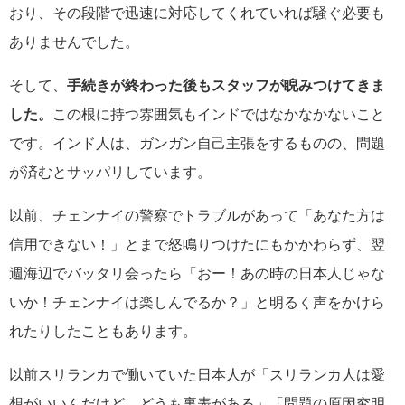
おり、その段階で迅速に対応してくれていれば騒ぐ必要も
ありませんでした。
そして、
手続きが終わった後もスタッフが睨みつけてきま
した。
この根に持つ雰囲気もインドではなかなかないこと
です。インド人は、ガンガン自己主張をするものの、問題
が済むとサッパリしています。
以前、チェンナイの警察でトラブルがあって「あなた方は
信用できない！」とまで怒鳴りつけたにもかかわらず、翌
週海辺でバッタリ会ったら「おー！あの時の日本人じゃな
いか！チェンナイは楽しんでるか？」と明るく声をかけら
れたりしたこともあります。
以前スリランカで働いていた日本人が「スリランカ人は愛
想がいいんだけど、どうも裏表がある」「問題の原因究明