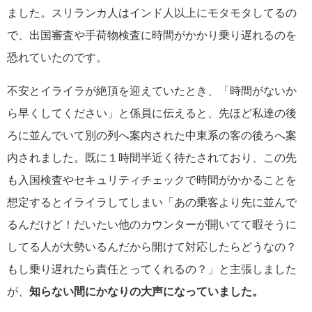
ました。スリランカ人はインド人以上にモタモタしてるの
で、出国審査や手荷物検査に時間がかかり乗り遅れるのを
恐れていたのです。
不安とイライラが絶頂を迎えていたとき、「時間がないか
ら早くしてください」と係員に伝えると、先ほど私達の後
ろに並んでいて別の列へ案内された中東系の客の後ろへ案
内されました。既に１時間半近く待たされており、この先
も入国検査やセキュリティチェックで時間がかかることを
想定するとイライラしてしまい「あの乗客より先に並んで
るんだけど！だいたい他のカウンターが開いてて暇そうに
してる人が大勢いるんだから開けて対応したらどうなの？
もし乗り遅れたら責任とってくれるの？」と主張しました
が、
知らない間にかなりの大声になっていました。