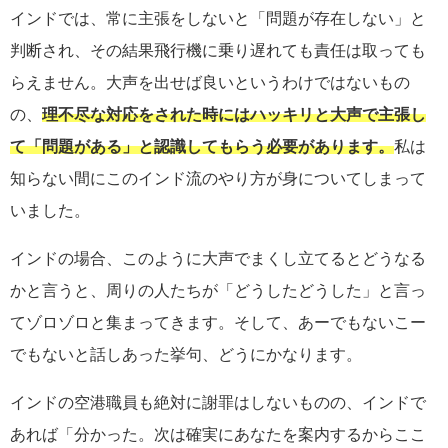
インドでは、常に主張をしないと「問題が存在しない」と
判断され、その結果飛行機に乗り遅れても責任は取っても
らえません。大声を出せば良いというわけではないもの
の、
理不尽な対応をされた時にはハッキリと大声で主張し
て「問題がある」と認識してもらう必要があります。
私は
知らない間にこのインド流のやり方が身についてしまって
いました。
インドの場合、このように大声でまくし立てるとどうなる
かと言うと、周りの人たちが「どうしたどうした」と言っ
てゾロゾロと集まってきます。そして、あーでもないこー
でもないと話しあった挙句、どうにかなります。
インドの空港職員も絶対に謝罪はしないものの、インドで
あれば「分かった。次は確実にあなたを案内するからここ