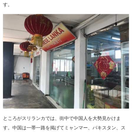
す。
ところがスリランカでは、街中で中国人を大勢見かけま
す。中国は一帯一路を掲げてミャンマー、パキスタン、ス