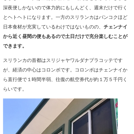
深夜便しかないので体力的にもしんどく、週末だけで行く
とヘトヘトになります。一方のスリランカはバンコクほど
日本食材が充実しているわけではないものの、
チェンナイ
から近く昼間の便もあるので土日だけで充分楽しむことが
できます。
スリランカの首都はスリジャヤワルダナプラコッテです
が、経済の中心はコロンボです。コロンボはチェンナイか
ら直行便で１時間半弱、往復の航空券代が約１万５千円く
らいです。