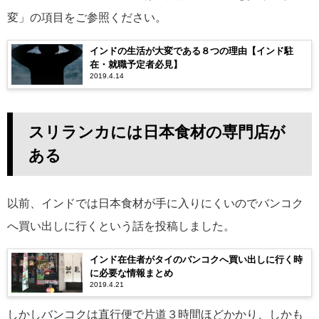
変」の項目をご参照ください。
インドの生活が大変である８つの理由【インド駐
在・就職予定者必見】
2019.4.14
スリランカには日本食材の専門店が
ある
以前、インドでは日本食材が手に入りにくいのでバンコク
へ買い出しに行くという話を投稿しました。
インド在住者がタイのバンコクへ買い出しに行く時
に必要な情報まとめ
2019.4.21
しかしバンコクは直行便で片道３時間ほどかかり、しかも