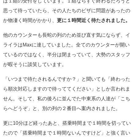
は１組の受付をしています。１組ならすぐ終わるだろうと
思って待っていたら、その人たちのビザに問題があったの
か物凄く時間がかかり、
更に１時間近く待たされました。
他のカウンターも長蛇の列のため並び直す気にならず、イ
ライラはMaxに達していました。全てのカウンターが開い
ているのではなく、半分は閉まっていて、大勢のスタッフ
が暇そうに談笑しています。
「いつまで待たされるんですか？」と聞いても「終わった
ら順次対応しますので待っててください」としか言われま
せん。そして、私の後ろに並んでた中東系の人達が「こち
らへどうぞ」と、別の列の２番目へ案内されました。
更に10分ほど経ったあと、搭乗時間まで１時間を切ってい
たので「搭乗時間まで１時間ないんですけど」と強く言い