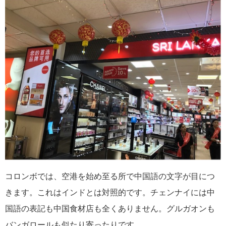
コロンボでは、空港を始め至る所で中国語の文字が目につ
きます。これはインドとは対照的です。チェンナイには中
国語の表記も中国食材店も全くありません。グルガオンも
バンガロールも似たり寄ったりです。