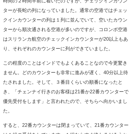
時間の２時間半前に着いたのですが、チェックインカウン
ターが長蛇の列になっていました。通常の空港ではチェッ
クインカウンターの列は１列に並んでいて、空いたカウン
ターから順次通される空港が多いのですが、コロンボ空港
はスリランカ航空のチェックインカウンターが20以上もあ
り、それぞれのカウンターに列ができていました。
この程度のことはインドでもよくあることなので今更驚き
ません。どのカウンターも非常に進みが遅く、40分以上待
たされました。そして、３番目くらいの順番になったと
き、「チェンナイ行きのお客様は21番か22番カウンターで
優先受付をします」と言われたので、そちらへ向かいまし
た。
すると、22番カウンターは閉まっていて、21番カウンター