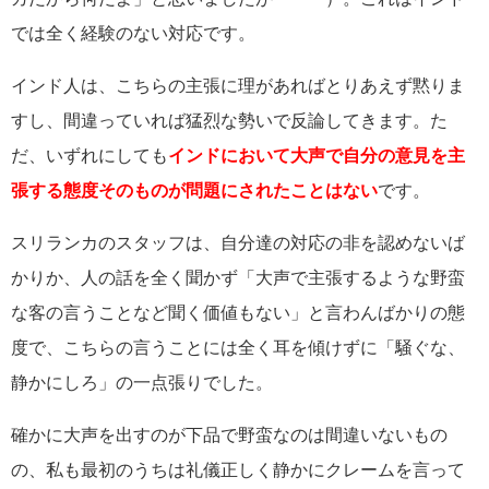
では全く経験のない対応です。
インド人は、こちらの主張に理があればとりあえず黙りま
すし、間違っていれば猛烈な勢いで反論してきます。た
だ、いずれにしても
インドにおいて
大声で自分の意見を主
張する態度そのものが問題にされたことはない
です。
スリランカのスタッフは、自分達の対応の非を認めないば
かりか、人の話を全く聞かず「大声で主張するような野蛮
な客の言うことなど聞く価値もない」と言わんばかりの態
度で、こちらの言うことには全く耳を傾けずに「騒ぐな、
静かにしろ」の一点張りでした。
確かに大声を出すのが下品で野蛮なのは間違いないもの
の、私も最初のうちは礼儀正しく静かにクレームを言って