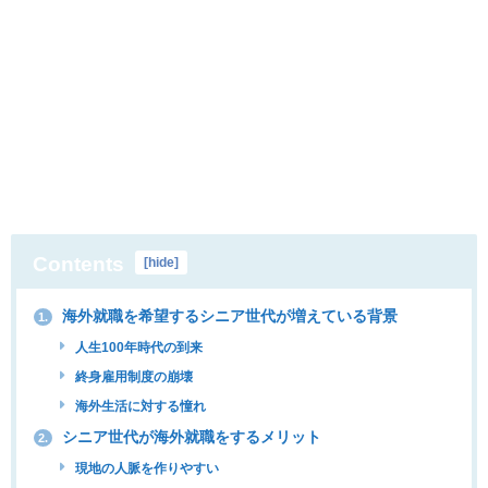
Contents
[
hide
]
海外就職を希望するシニア世代が増えている背景
1.
人生100年時代の到来
終身雇用制度の崩壊
海外生活に対する憧れ
シニア世代が海外就職をするメリット
2.
現地の人脈を作りやすい