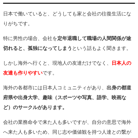
日本で働いていると、どうしても家と会社の往復生活にな
りがちです。
特に男性の場合、会社を
定年退職して職場の人間関係が途
切れると、孤独になってしまう
という話もよく聞きます。
しかし海外へ行くと、現地人の友達だけでなく、
日本人の
友達も作りやすい
です。
海外の各都市には日本人コミュニティがあり、
出身の都道
府県や出身大学、趣味（スポーツや写真、語学、映画な
ど）のサークルがあります。
会社の業務命令で来た人も多いですが、自分の意思で海外
へ来た人も多いため、同じ志や価値観を持つ人達との繋が