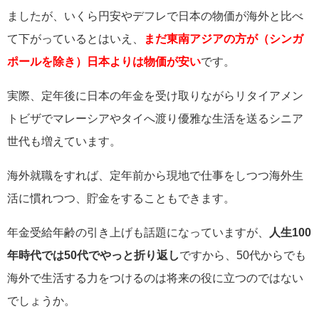
ましたが、いくら円安やデフレで日本の物価が海外と比べ
て下がっているとはいえ、
まだ東南アジアの方が（シンガ
ポールを除き）日本よりは物価が安い
です。
実際、定年後に日本の年金を受け取りながらリタイアメン
トビザでマレーシアやタイへ渡り優雅な生活を送るシニア
世代も増えています。
海外就職をすれば、定年前から現地で仕事をしつつ海外生
活に慣れつつ、貯金をすることもできます。
年金受給年齢の引き上げも話題になっていますが、
人生100
年時代では50代でやっと折り返し
ですから、50代からでも
海外で生活する力をつけるのは将来の役に立つのではない
でしょうか。