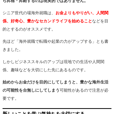
ら昇格・昇給するのは現実的ではありません。
シニア世代の場海外就職は、
お金よりも
やりがい、人間関
係、好奇心、豊かなセカンドライフを始めること
などを目
的とするのがオススメです。
先ほど「海外就職で転職や起業の力がアップする」とも書
きました。
しかしビジネススキルのアップは現地での生活や人間関
係、趣味などを大切にした先にあるものです。
始めからお金だけを目的にしてしまうと、豊かな海外生活
の可能性を台無しにしてしまう
可能性があるので注意が必
要です。
新しいことを学ぶ気持ちを大切にする