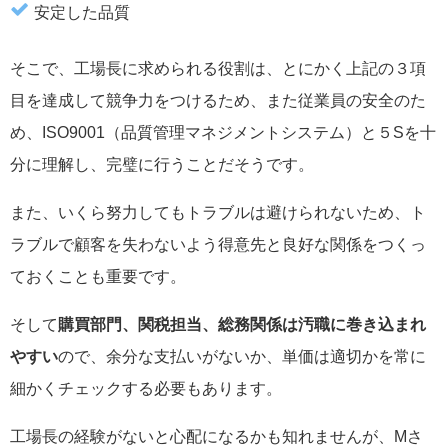
安定した品質
そこで、工場長に求められる役割は、とにかく上記の３項
目を達成して競争力をつけるため、また従業員の安全のた
め、ISO9001（品質管理マネジメントシステム）と５Sを十
分に理解し、完璧に行うことだそうです。
また、いくら努力してもトラブルは避けられないため、ト
ラブルで顧客を失わないよう得意先と良好な関係をつくっ
ておくことも重要です。
そして
購買部門、関税担当、総務関係は汚職に巻き込まれ
やすい
ので、余分な支払いがないか、単価は適切かを常に
細かくチェックする必要もあります。
工場長の経験がないと心配になるかも知れませんが、Mさ