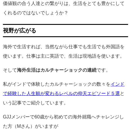
価値観の合う人達との繋がりは、生活をとても豊かにして
くれるのではないでしょうか？
視野が広がる
海外で生活すれば、当然ながら仕事でも生活でも外国語を
使います。仕事は主に英語で、生活は現地語を使います。
そして
海外生活はカルチャーショックの連続
です。
私がインドで体験したカルチャーショックの数々を
インド
で経験した人生観が変わるレベルの仰天エピソード５選
と
いう記事でご紹介しています。
GJJメンバーで60歳から初めての海外就職へチャレンジし
た方（Mさん）がいますが