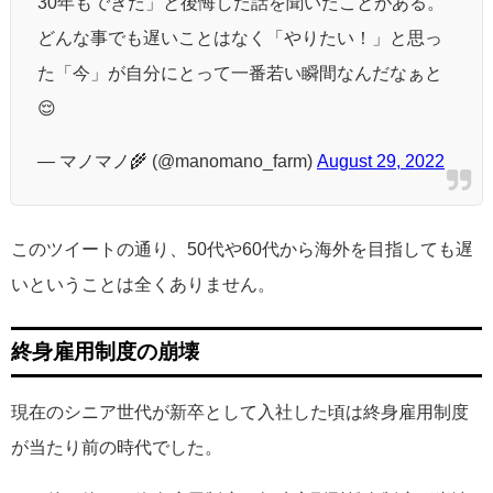
30年もできた」と後悔した話を聞いたことがある。
どんな事でも遅いことはなく「やりたい！」と思っ
た「今」が自分にとって一番若い瞬間なんだなぁと
😌
— マノマノ🌾 (@manomano_farm)
August 29, 2022
このツイートの通り、50代や60代から海外を目指しても遅
いということは全くありません。
終身雇用制度の崩壊
現在のシニア世代が新卒として入社した頃は終身雇用制度
が当たり前の時代でした。