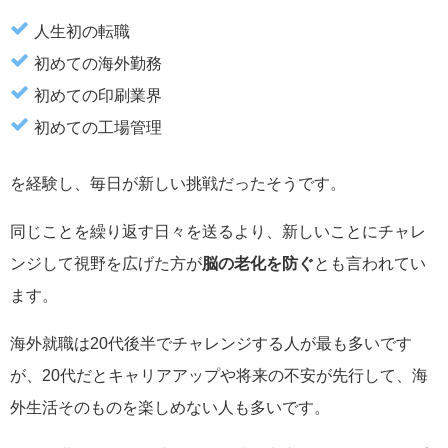
人生初の転職
初めての海外勤務
初めての印刷業界
初めての工場管理
を経験し、毎日が新しい挑戦だったそうです。
同じことを繰り返す日々を送るより、新しいことにチャレ
ンジして視野を広げた方が
脳の老化を防ぐ
とも言われてい
ます。
海外就職は20代後半でチャレンジする人が最も多いです
が、20代だとキャリアアップや将来の不安が先行して、海
外生活そのものを楽しめない人も多いです。