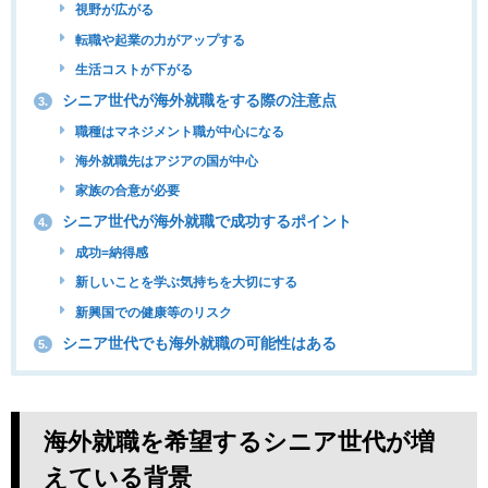
視野が広がる
転職や起業の力がアップする
生活コストが下がる
シニア世代が海外就職をする際の注意点
3.
職種はマネジメント職が中心になる
海外就職先はアジアの国が中心
家族の合意が必要
シニア世代が海外就職で成功するポイント
4.
成功=納得感
新しいことを学ぶ気持ちを大切にする
新興国での健康等のリスク
シニア世代でも海外就職の可能性はある
5.
海外就職を希望するシニア世代が増
えている背景