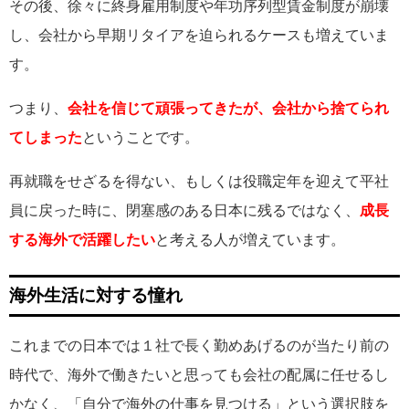
その後、徐々に終身雇用制度や年功序列型賃金制度が崩壊
し、会社から早期リタイアを迫られるケースも増えていま
す。
つまり、
会社を信じて頑張ってきたが、会社から捨てられ
てしまった
ということです。
再就職をせざるを得ない、もしくは役職定年を迎えて平社
員に戻った時に、閉塞感のある日本に残るではなく、
成長
する海外で活躍したい
と考える人が増えています。
海外生活に対する憧れ
これまでの日本では１社で長く勤めあげるのが当たり前の
時代で、海外で働きたいと思っても会社の配属に任せるし
かなく、「自分で海外の仕事を見つける」という選択肢を