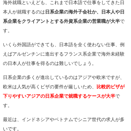
海外就職といえども、これまで日本語で仕事をしてきた日
本人が就職するのは
日系企業の海外子会社か、日本人や日
系企業をクライアントとする外資系企業の営業職が大半
で
す。
いくら外国語ができても、日本語を全く使わない仕事、例
えばアルゼンチンに進出するフランス系企業で海外未経験
の日本人が仕事を得るのは難しいでしょう。
日系企業の多くが進出しているのはアジアや欧米ですが、
欧米は人気が高くビザの要件が厳しいため、
比較的ビザが
下りやすいアジアの日系企業で就職するケースが大半
で
す。
最近は、インドネシアやベトナムでシニア世代の求人が多
いです。