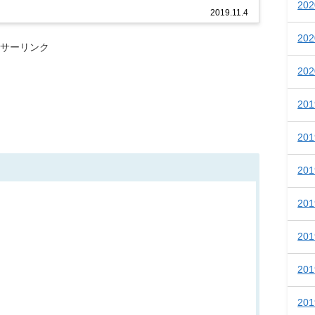
20
2019.11.4
20
サーリンク
20
20
20
20
20
20
20
20