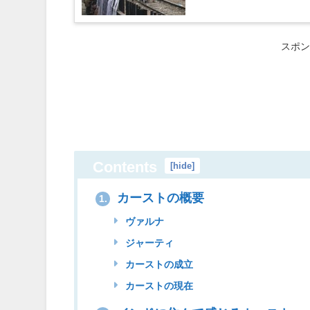
スポン
Contents
[
hide
]
カーストの概要
1.
ヴァルナ
ジャーティ
カーストの成立
カーストの現在