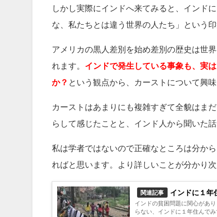
しかし実際にインドへ来てみると、インドに
な、私たちとは違う世界の人たち」という印
アメリカの黒人差別を始め差別の歴史は世界
れます。
インドで発生している事象も、実は
か？
という観点から、カーストについて興味
カーストはあまりにも複雑すぎて全貌はまだ
らして感じたことと、インド人から聞いた話
私は学者ではないので正確なところは分から
ればと思います。より詳しいことが分かり次
インドに１年
関連記事
インドの貧困問題に関心があり
らない、インドに１年住んでみ