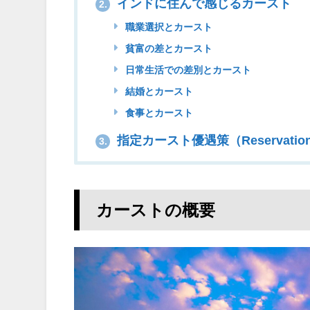
インドに住んで感じるカースト
2.
職業選択とカースト
貧富の差とカースト
日常生活での差別とカースト
結婚とカースト
食事とカースト
指定カースト優遇策（Reservati
3.
カーストの概要