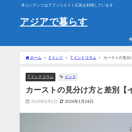
本コンテンツはアフィリエイト広告を利用しています
アジアで暮らす
ホーム
2 インド
7 インドコラム
カーストの見分
7 インドコラム
インド
カーストの見分け方と差別【
2019年6月5日
2024年1月24日